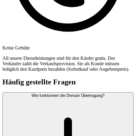
Keine Gebühr
All unsere Dienstleistungen sind für den Käufer gratis. Der
Verkäufer zahlt die Verkaufsprovision. Sie als Kunde müssen
lediglich den Kaufpreis bezahlen (Sofortkauf oder Angebotspreis).
Häufig gestellte Fragen
Wie funktioniert die Domain Übertragung?