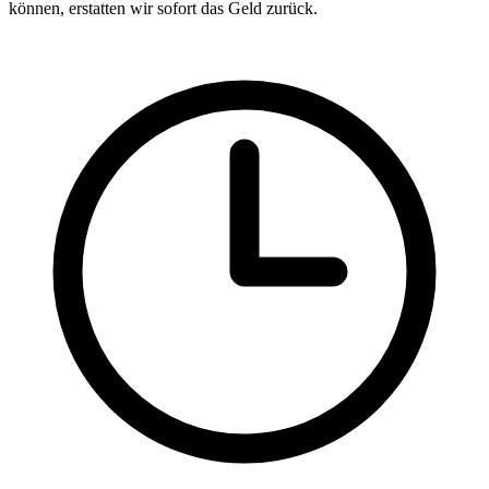
können, erstatten wir sofort das Geld zurück.